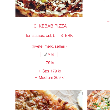
10. KEBAB PIZZA
Tomatsaus, ost, biff, STERK
(hvete, melk, selleri)
Mild
179 kr
Stor
179 kr
Medium
269 kr