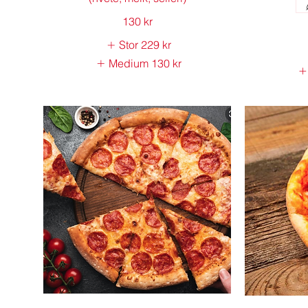
130 kr
Stor
229 kr
Medium
130 kr